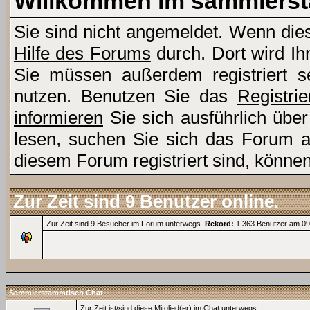
Willkommen im sammlers
Sie sind nicht angemeldet. Wenn dies 
Hilfe des Forums
durch. Dort wird Ih
Sie müssen außerdem registriert s
nutzen. Benutzen Sie das
Registri
informieren
Sie sich ausführlich übe
lesen, suchen Sie sich das Forum aus
diesem Forum registriert sind, könne
Zur Zeit sind 9 Benutzer online.
Zur Zeit sind 9 Besucher im Forum unterwegs.
Rekord:
1.363 Benutzer am 0
Sammlerstammtisch Chat
Zur Zeit ist/sind diese Mitglied(er) im Chat unterwegs: