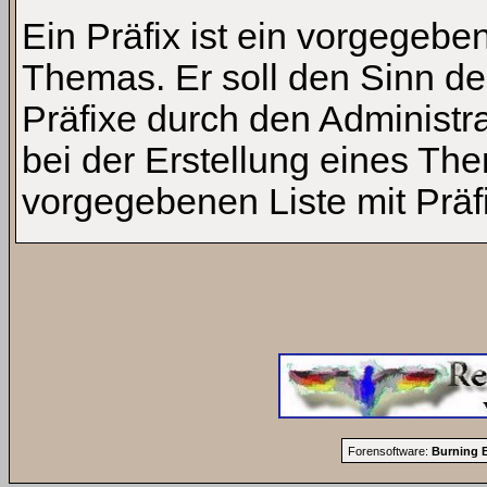
Ein Präfix ist ein vorgegeben
Themas. Er soll den Sinn d
Präfixe durch den Administra
bei der Erstellung eines Th
vorgegebenen Liste mit Prä
Forensoftware:
Burning B