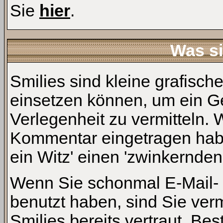
Sie
hier
.
Was si
Smilies sind kleine grafische
einsetzen können, um ein Ge
Verlegenheit zu vermitteln.
Kommentar eingetragen habe
ein Witz' einen 'zwinkernden
Wenn Sie schonmal E-Mail- 
benutzt haben, sind Sie ver
Smilies bereits vertraut. B