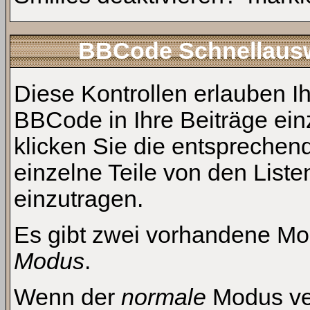
BBCode Schnellauswa
Diese Kontrollen erlauben Ih
BBCode in Ihre Beiträge ein
klicken Sie die entspreche
einzelne Teile von den Lis
einzutragen.
Es gibt zwei vorhandene Mo
Modus
.
Wenn der
normale
Modus ver