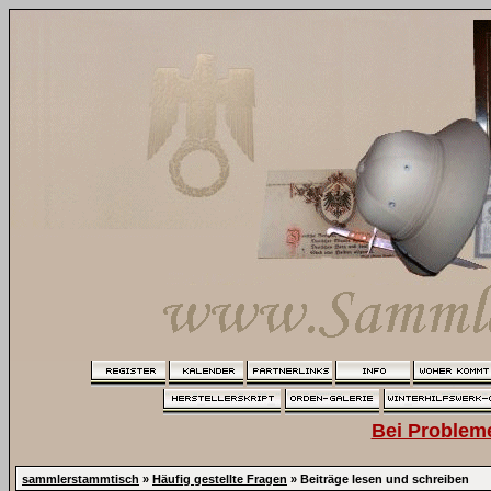
Bei Problem
sammlerstammtisch
»
Häufig gestellte Fragen
» Beiträge lesen und schreiben