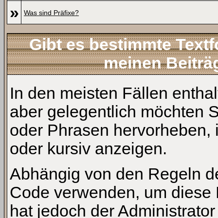
»
Was sind Präfixe?
Gibt es bestimmte Textf
meinen Beiträ
In den meisten Fällen enthal
aber gelegentlich möchten S
oder Phrasen hervorheben, i
oder kursiv anzeigen.
Abhängig von den Regeln d
Code verwenden, um diese E
hat jedoch der Administrat