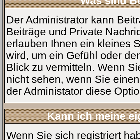
Was sind B
Der Administrator kann Bei
Beiträge und Private Nachri
erlauben Ihnen ein kleines
wird, um ein Gefühl oder den
Blick zu vermitteln. Wenn Si
nicht sehen, wenn Sie einen
der Administator diese Option
Kann ich meine ei
Wenn Sie sich registriert ha