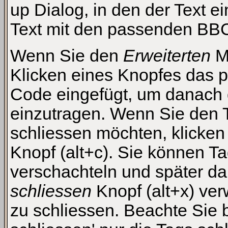
up Dialog, in den der Text e
Text mit den passenden BBCo
Wenn Sie den
Erweiterten
Mo
Klicken eines Knopfes das 
Code eingefügt, um danach d
einzutragen. Wenn Sie den 
schliessen möchten, klicke
Knopf (alt+c). Sie können T
verschachteln und später d
schliessen
Knopf (alt+x) ver
zu schliessen. Beachte Sie b