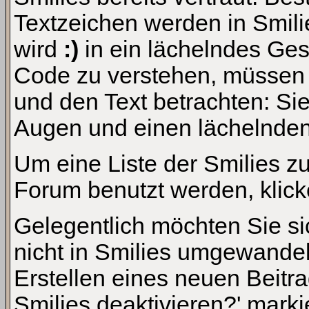
Textzeichen werden in Smil
wird
:)
in ein lächelndes Ge
Code zu verstehen, müssen S
und den Text betrachten: S
Augen und einen lächelnden 
Um eine Liste der Smilies z
Forum benutzt werden, klic
Gelegentlich möchten Sie si
nicht in Smilies umgewande
Erstellen eines neuen Beitr
Smilies deaktivieren?' marki