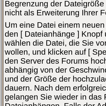
Begrenzung der Dateigröße 
nicht als Erweiterung Ihrer 
Um eine Datei einem neuen 
den [ Dateianhänge ] Knopf u
wählen die Datei, die Sie v
wollen, und klicken auf [ Spe
den Server des Forums hoc
abhängig von der Geschwindi
und der Größe der hochzula
dauern. Nach dem erfolgrei
gelangen Sie wieder in das
Dateianhängen. Falls der Ad