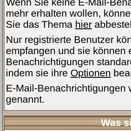
Wenn Sie keine E-Mail-Ben
mehr erhalten wollen, könne
Sie das Thema
hier
abbestel
Nur registrierte Benutzer k
empfangen und sie können ei
Benachrichtigungen standa
indem sie ihre
Optionen
bear
E-Mail-Benachrichtigungen
genannt.
Was si