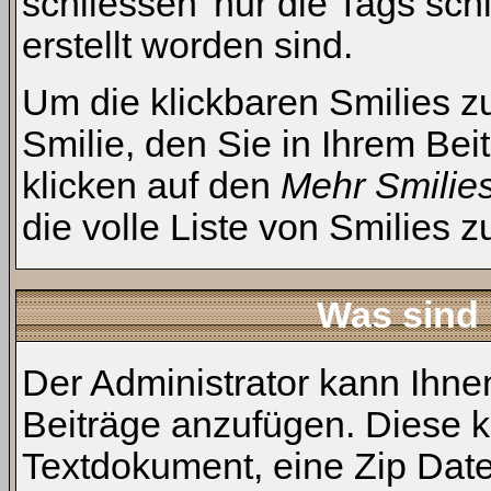
schliessen' nur die Tags sch
erstellt worden sind.
Um die klickbaren Smilies z
Smilie, den Sie in Ihrem Be
klicken auf den
Mehr Smilie
die volle Liste von Smilies z
Was sind
Der Administrator kann Ihne
Beiträge anzufügen. Diese kö
Textdokument, eine Zip Datei