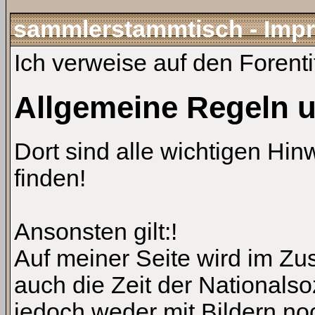
sammlerstammtisch - Imp
Ich verweise auf den Forenti
Allgemeine Regeln 
Dort sind alle wichtigen Hi
finden!
Ansonsten gilt:!
Auf meiner Seite wird im Z
auch die Zeit der Nationals
jedoch weder mit Bildern noc