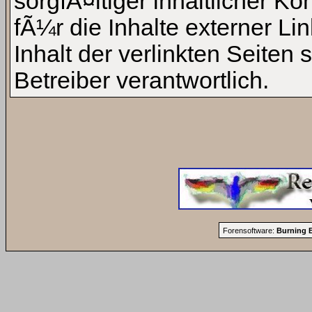
sorgfÃ¤ltiger inhaltlicher Ko
fÃ¼r die Inhalte externer 
Inhalt der verlinkten Seiten
Betreiber verantwortlich.
Forensoftware:
Burning B