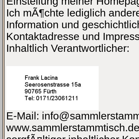
Einstellung meiner Homepage
Ich mÃ¶chte lediglich ander
Information und geschichtlic
Kontaktadresse und Impres
Inhaltlich Verantwortlicher:
E-Mail: info@sammlerstammt
www.sammlerstammtisch.de 