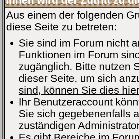
Ihnen wird der Zutritt zu d
Aus einem der folgenden Grü
diese Seite zu betreten:
Sie sind im Forum nicht 
Funktionen im Forum sind
zugänglich. Bitte nutzen 
dieser Seite, um sich an
sind, können Sie dies hier
Ihr Benutzeraccount könn
Sie sich gegebenenfalls 
zuständigen Administrator
Es gibt Bereiche im Foru