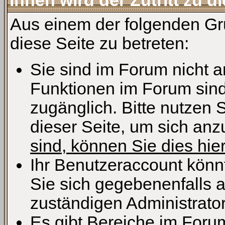
Ihnen wird der Zutritt zu d
Aus einem der folgenden Grü
diese Seite zu betreten:
Sie sind im Forum nicht 
Funktionen im Forum sind
zugänglich. Bitte nutzen 
dieser Seite, um sich an
sind, können Sie dies hier
Ihr Benutzeraccount könn
Sie sich gegebenenfalls 
zuständigen Administrator
Es gibt Bereiche im Foru