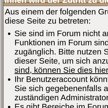
Ihnen wird der Zutritt zu d
Aus einem der folgenden Grü
diese Seite zu betreten:
Sie sind im Forum nicht 
Funktionen im Forum sind
zugänglich. Bitte nutzen 
dieser Seite, um sich an
sind, können Sie dies hier
Ihr Benutzeraccount könn
Sie sich gegebenenfalls 
zuständigen Administrator
Es gibt Bereiche im Foru