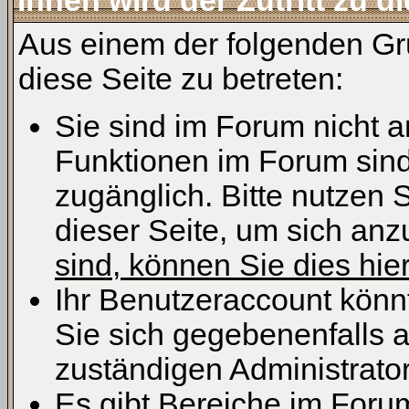
Ihnen wird der Zutritt zu d
Aus einem der folgenden Grü
diese Seite zu betreten:
Sie sind im Forum nicht 
Funktionen im Forum sind
zugänglich. Bitte nutzen 
dieser Seite, um sich an
sind, können Sie dies hier
Ihr Benutzeraccount könn
Sie sich gegebenenfalls 
zuständigen Administrator
Es gibt Bereiche im Foru