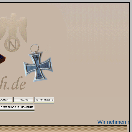
Wir nehmen nur