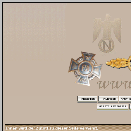
Ihnen wird der Zutritt zu dieser Seite verwehrt.