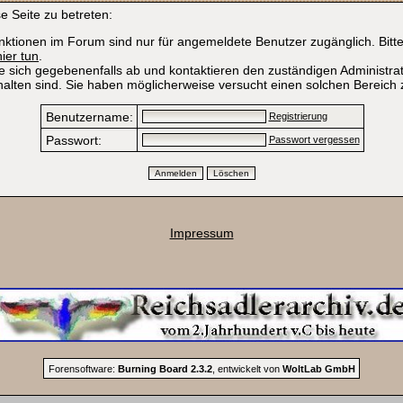
e Seite zu betreten:
ktionen im Forum sind nur für angemeldete Benutzer zugänglich. Bitte 
hier tun
.
e sich gegebenenfalls ab und kontaktieren den zuständigen Administrat
alten sind. Sie haben möglicherweise versucht einen solchen Bereich 
Benutzername:
Registrierung
Passwort:
Passwort vergessen
Impressum
Forensoftware:
Burning Board 2.3.2
, entwickelt von
WoltLab GmbH