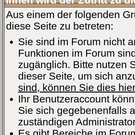
Ihnen wird der Zutritt zu d
Aus einem der folgenden Grü
diese Seite zu betreten:
Sie sind im Forum nicht 
Funktionen im Forum sind
zugänglich. Bitte nutzen 
dieser Seite, um sich an
sind, können Sie dies hier
Ihr Benutzeraccount könn
Sie sich gegebenenfalls 
zuständigen Administrator
Es gibt Bereiche im Foru